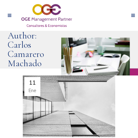
Author:
Carlos
Camarero
Machado
11
Ene