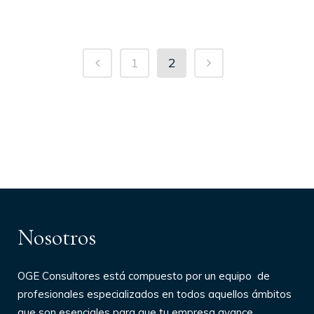
1
2
Nosotros
OGE Consultores
está compuesto por un equi
po de
profesionales especializados en todos aquellos ámbitos
que son esenciales para que tu empresa avance.