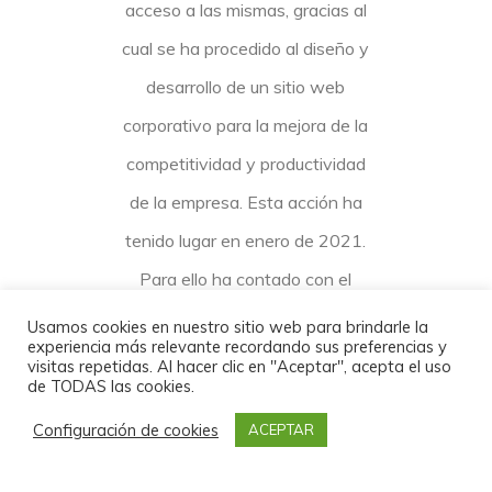
acceso a las mismas, gracias al
cual se ha procedido al diseño y
desarrollo de un sitio web
corporativo para la mejora de la
competitividad y productividad
de la empresa. Esta acción ha
tenido lugar en enero de 2021.
Para ello ha contado con el
apoyo del Programa
Usamos cookies en nuestro sitio web para brindarle la
experiencia más relevante recordando sus preferencias y
TICCámaras Convocatoria
visitas repetidas. Al hacer clic en "Aceptar", acepta el uso
de TODAS las cookies.
Extraordinaria de la Cámara de
Configuración de cookies
ACEPTAR
Comercio de Granada.