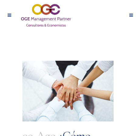
09 Ago
¿Cómo