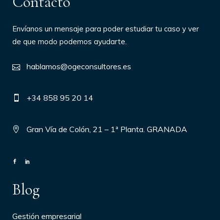
Contacto
Envíanos un mensaje para poder estudiar tu caso y ver
de que modo podemos ayudarte.
hablamos@ogeconsultores.es
+34 858 95 20 14
Gran Vía de Colón, 21 – 1ª Planta. GRANADA
Blog
Gestión empresarial