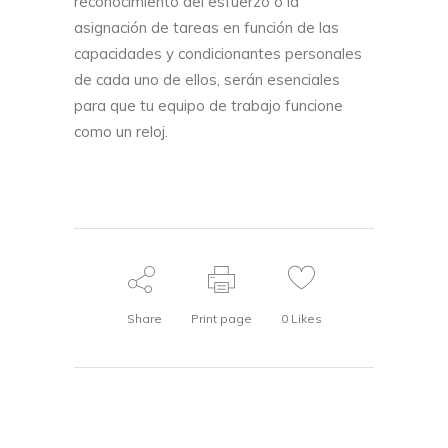
reconocimiento del esfuerzo o la
asignación de tareas en función de las
capacidades y condicionantes personales
de cada uno de ellos, serán esenciales
para que tu equipo de trabajo funcione
como un reloj.
Share
Print page
0
Likes